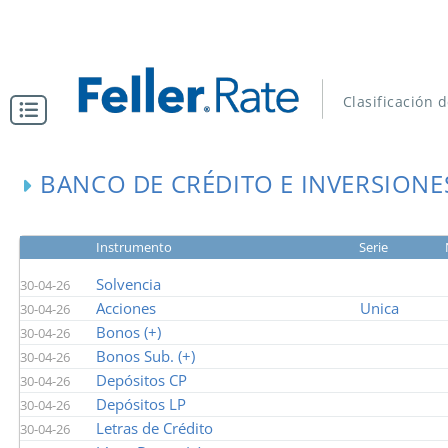
Clasificación 
BANCO DE CRÉDITO E INVERSIONE
Instrumento
Serie
Solvencia
30-04-26
Acciones
Unica
30-04-26
Bonos (+)
30-04-26
Bonos Sub. (+)
30-04-26
Depósitos CP
30-04-26
Depósitos LP
30-04-26
Letras de Crédito
30-04-26