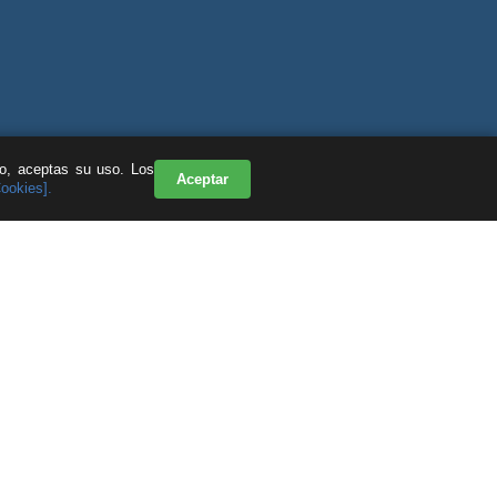
do, aceptas su uso. Los
Aceptar
Cookies].