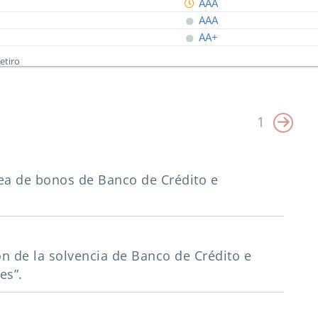
AAA
AAA
AA+
etiro
1
ínea de bonos de Banco de Crédito e
ción de la solvencia de Banco de Crédito e
es”.