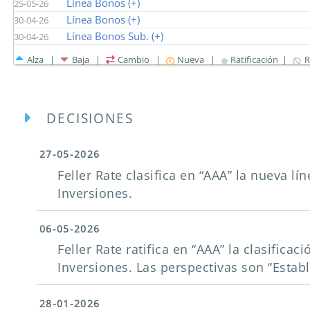
Línea Bonos (+)
25-05-26
Línea Bonos (+)
30-04-26
Línea Bonos Sub. (+)
30-04-26
Alza |
Baja |
Cambio |
Nueva |
Ratificación |
R
DECISIONES
27-05-2026
Feller Rate clasifica en “AAA” la nueva l
Inversiones.
06-05-2026
Feller Rate ratifica en “AAA” la clasifica
Inversiones. Las perspectivas son “Establ
28-01-2026