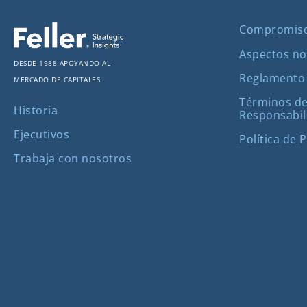
Compromis
Aspectos no
Desde 1988 apoyando al
Reglamento
mercado de capitales
Términos de
Historia
Responsabil
Ejecutivos
Política de 
Trabaja con nosotros