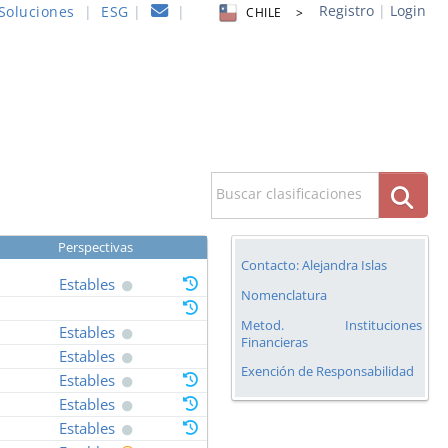
Registro
|
Login
Soluciones
|
ESG
|
|
CHILE >
Buscar clasificaciones
Perspectivas
Contacto: Alejandra Islas
Estables
Nomenclatura
Metod. Instituciones
Estables
Financieras
Estables
Exención de Responsabilidad
Estables
Estables
Estables