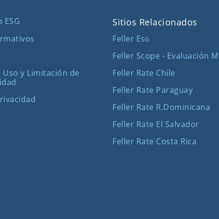
o ESG
Sitios Relacionados
Feller E
rmativos
SG
Feller Scope - Evaluación 
Feller Rate Chile
 Uso y Limitación de
idad
Feller Rate Paraguay
Privacidad
Feller Rate R.Dominicana
Feller Rate El Salvador
Feller Rate Costa Rica