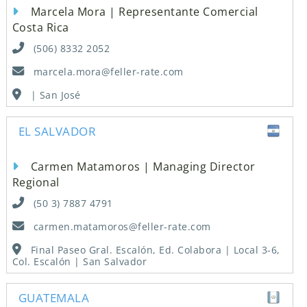
Marcela Mora | Representante Comercial
Costa Rica
(506) 8332 2052
marcela.mora@feller-rate.com
| San José
EL SALVADOR
Carmen Matamoros | Managing Director
Regional
(50 3) 7887 4791
carmen.matamoros@feller-rate.com
Final Paseo Gral. Escalón, Ed. Colabora | Local 3-6,
Col. Escalón | San Salvador
GUATEMALA