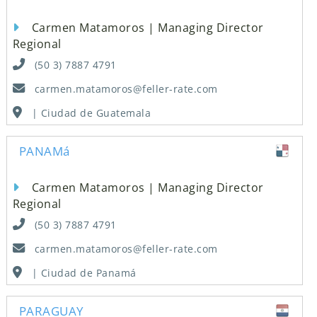
Carmen Matamoros | Managing Director
Regional
(50 3) 7887 4791
carmen.matamoros@feller-rate.com
| Ciudad de Guatemala
PANAMá
Carmen Matamoros | Managing Director
Regional
(50 3) 7887 4791
carmen.matamoros@feller-rate.com
| Ciudad de Panamá
PARAGUAY