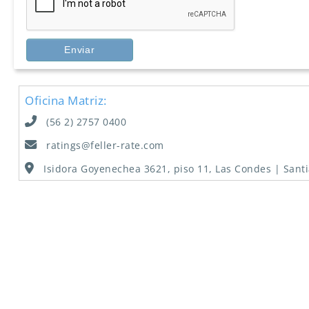
Oficina Matriz:
(56 2) 2757 0400
ratings@feller-rate.com
Isidora Goyenechea 3621, piso 11, Las Condes | Santi