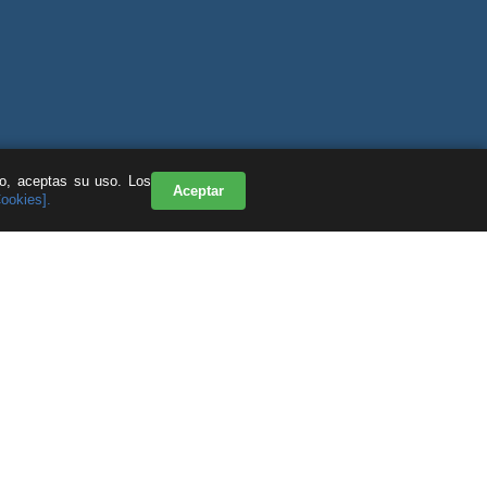
do, aceptas su uso. Los
Aceptar
Cookies].