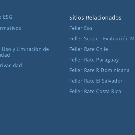
o ESG
Sitios Relacionados
Feller E
rmativos
SG
Feller Scope - Evaluación 
Feller Rate Chile
 Uso y Limitación de
idad
Feller Rate Paraguay
Privacidad
Feller Rate R.Dominicana
Feller Rate El Salvador
Feller Rate Costa Rica