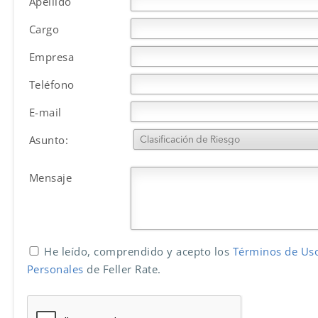
Apellido
Cargo
Empresa
Teléfono
E-mail
Asunto:
Mensaje
He leído, comprendido y acepto los
Términos de U
Personales
de Feller Rate.