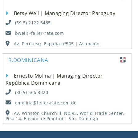
Betsy Weil | Managing Director Paraguay
(59 5) 2122 5485
bweil@feller-rate.com
Av. Perú esq. España nº505 | Asunción
R.DOMINICANA
Ernesto Molina | Managing Director
República Dominicana
(80 9) 566 8320
emolina@feller-rate.com.do
Av. Winston Churchill, No.93, World Trade Center,
Piso 14, Ensanche Piantini | Sto. Domingo