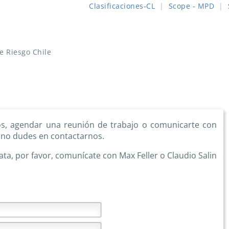
Clasificaciones-CL
|
Scope - MPD
|
de Riesgo Chile
ios, agendar una reunión de trabajo o comunicarte con
, no dudes en contactarnos.
ta, por favor, comunícate con Max Feller o Claudio Salin