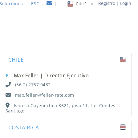
Registro
|
Login
Soluciones
|
ESG
|
|
CHILE >
CHILE
Max Feller | Director Ejecutivo
(56 2) 2757 0432
max.feller@feller-rate.com
Isidora Goyenechea 3621, piso 11, Las Condes |
Santiago
COSTA RICA