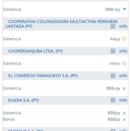
Solvencia
BBB+py
COOPERATIVA COLONIZADORA MULTIACTIVA FERNHEIM
LIMITADA (PY)
info
Solvencia
AApy
COOPERSANJUBA LTDA. (PY)
info
Solvencia
retiro
EL COMERCIO PARAGUAYO S.A. (PY)
info
Solvencia
BBB-py
ELADIA S.A. (PY)
info
Solvencia
BBBpy
Bonos
BBBpy