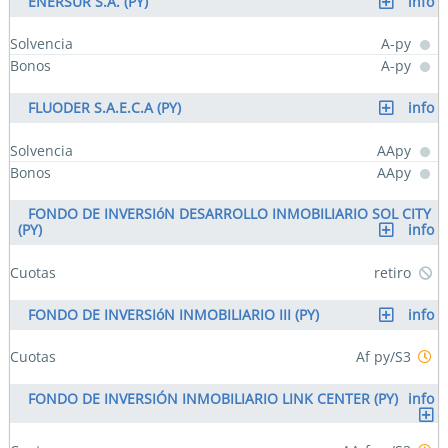
ENERSUR S.A. (PY)
info
Solvencia
A-py
Bonos
A-py
FLUODER S.A.E.C.A (PY)
info
Solvencia
AApy
Bonos
AApy
FONDO DE INVERSIóN DESARROLLO INMOBILIARIO SOL CITY
(PY)
info
Cuotas
retiro
FONDO DE INVERSIóN INMOBILIARIO III (PY)
info
Cuotas
Af py/S3
FONDO DE INVERSIÓN INMOBILIARIO LINK CENTER (PY)
info