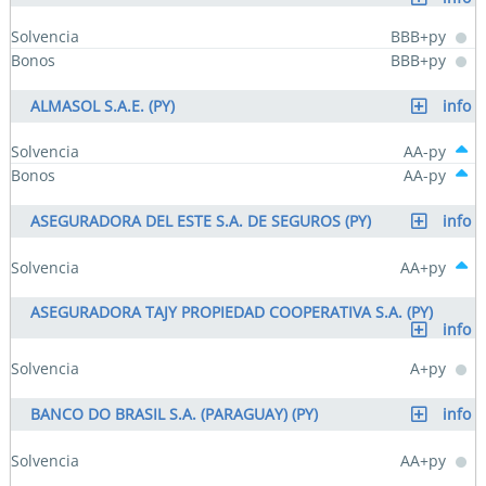
Solvencia
BBB+py
Bonos
BBB+py
ALMASOL S.A.E. (PY)
info
Solvencia
AA-py
Bonos
AA-py
ASEGURADORA DEL ESTE S.A. DE SEGUROS (PY)
info
Solvencia
AA+py
ASEGURADORA TAJY PROPIEDAD COOPERATIVA S.A. (PY)
info
Solvencia
A+py
BANCO DO BRASIL S.A. (PARAGUAY) (PY)
info
Solvencia
AA+py