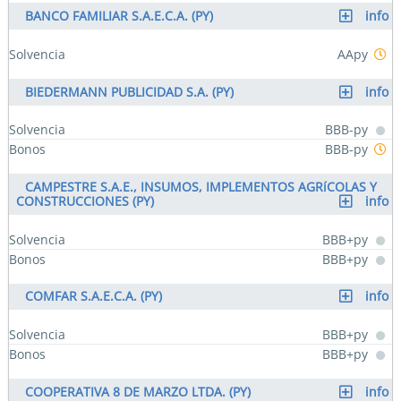
BANCO FAMILIAR S.A.E.C.A. (PY)
info
Solvencia
AApy
BIEDERMANN PUBLICIDAD S.A. (PY)
info
Solvencia
BBB-py
Bonos
BBB-py
CAMPESTRE S.A.E., INSUMOS, IMPLEMENTOS AGRíCOLAS Y
CONSTRUCCIONES (PY)
info
Solvencia
BBB+py
Bonos
BBB+py
COMFAR S.A.E.C.A. (PY)
info
Solvencia
BBB+py
Bonos
BBB+py
COOPERATIVA 8 DE MARZO LTDA. (PY)
info