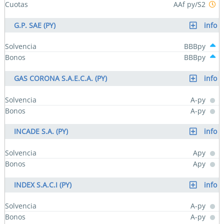
Cuotas
AAf py/S2
G.P. SAE (PY)
info
Solvencia
BBBpy
Bonos
BBBpy
GAS CORONA S.A.E.C.A. (PY)
info
Solvencia
A-py
Bonos
A-py
INCADE S.A. (PY)
info
Solvencia
Apy
Bonos
Apy
INDEX S.A.C.I (PY)
info
Solvencia
A-py
Bonos
A-py