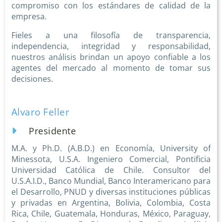
compromiso con los estándares de calidad de la
empresa.
Fieles a una filosofía de transparencia,
independencia, integridad y responsabilidad,
nuestros análisis brindan un apoyo confiable a los
agentes del mercado al momento de tomar sus
decisiones.
Alvaro Feller
Presidente
M.A. y Ph.D. (A.B.D.) en Economía, University of
Minessota, U.S.A. Ingeniero Comercial, Pontificia
Universidad Católica de Chile. Consultor del
U.S.A.I.D., Banco Mundial, Banco Interamericano para
el Desarrollo, PNUD y diversas instituciones públicas
y privadas en Argentina, Bolivia, Colombia, Costa
Rica, Chile, Guatemala, Honduras, México, Paraguay,