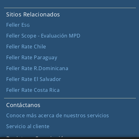
Sitios Relacionados
Feller E
SG
Feller Scope - Evaluación MPD
Feller Rate Chile
Feller Rate Paraguay
Feller Rate R.Dominicana
Feller Rate El Salvador
Feller Rate Costa Rica
Contáctanos
Conoce más acerca de nuestros servicios
Servicio al cliente
Registro y Suscripción