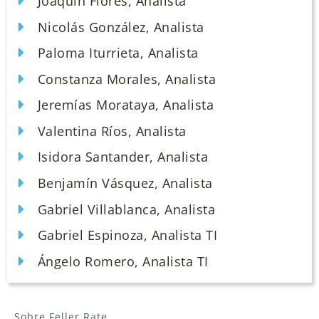
Joaquín Flores, Analista
Nicolás González, Analista
Paloma Iturrieta, Analista
Constanza Morales, Analista
Jeremías Morataya, Analista
Valentina Ríos, Analista
Isidora Santander, Analista
Benjamín Vásquez, Analista
Gabriel Villablanca, Analista
Gabriel Espinoza, Analista TI
Ángelo Romero, Analista TI
Sobre Feller Rate