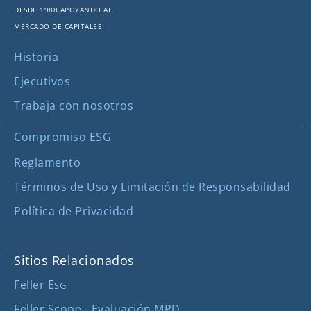
Desde 1988 apoyando al
mercado de capitales
Historia
Ejecutivos
Trabaja con nosotros
Compromiso ESG
Reglamento
Términos de Uso y Limitación de Responsabilidad
Política de Privacidad
Sitios Relacionados
Feller E
SG
Feller Scope - Evaluación MPD