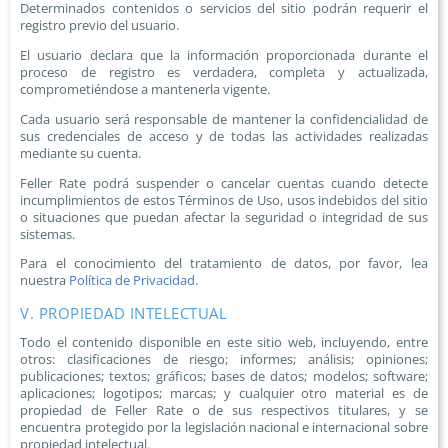
Determinados contenidos o servicios del sitio podrán requerir el
registro previo del usuario.
El usuario declara que la información proporcionada durante el
proceso de registro es verdadera, completa y actualizada,
comprometiéndose a mantenerla vigente.
Cada usuario será responsable de mantener la confidencialidad de
sus credenciales de acceso y de todas las actividades realizadas
mediante su cuenta.
Feller Rate podrá suspender o cancelar cuentas cuando detecte
incumplimientos de estos Términos de Uso, usos indebidos del sitio
o situaciones que puedan afectar la seguridad o integridad de sus
sistemas.
Para el conocimiento del tratamiento de datos, por favor, lea
nuestra
Política de Privacidad.
V. PROPIEDAD INTELECTUAL
Todo el contenido disponible en este sitio web, incluyendo, entre
otros: clasificaciones de riesgo; informes; análisis; opiniones;
publicaciones; textos; gráficos; bases de datos; modelos; software;
aplicaciones; logotipos; marcas; y cualquier otro material es de
propiedad de Feller Rate o de sus respectivos titulares, y se
encuentra protegido por la legislación nacional e internacional sobre
propiedad intelectual.