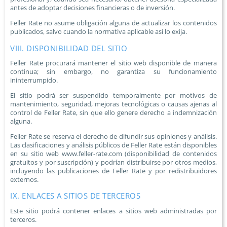
antes de adoptar decisiones financieras o de inversión.
Feller Rate no asume obligación alguna de actualizar los contenidos
publicados, salvo cuando la normativa aplicable así lo exija.
VIII. DISPONIBILIDAD DEL SITIO
Feller Rate procurará mantener el sitio web disponible de manera
continua; sin embargo, no garantiza su funcionamiento
ininterrumpido.
El sitio podrá ser suspendido temporalmente por motivos de
mantenimiento, seguridad, mejoras tecnológicas o causas ajenas al
control de Feller Rate, sin que ello genere derecho a indemnización
alguna.
Feller Rate se reserva el derecho de difundir sus opiniones y análisis.
Las clasificaciones y análisis públicos de Feller Rate están disponibles
en su sitio web www.feller-rate.com (disponibilidad de contenidos
gratuitos y por suscripción) y podrían distribuirse por otros medios,
incluyendo las publicaciones de Feller Rate y por redistribuidores
externos.
IX. ENLACES A SITIOS DE TERCEROS
Este sitio podrá contener enlaces a sitios web administradas por
terceros.