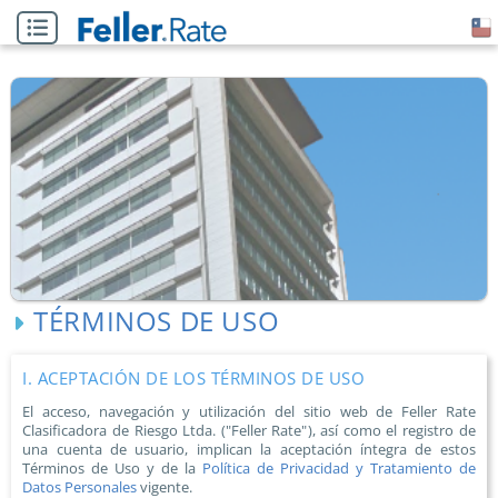
TÉRMINOS DE USO
I. ACEPTACIÓN DE LOS TÉRMINOS DE USO
El acceso, navegación y utilización del sitio web de Feller Rate
Clasificadora de Riesgo Ltda. ("Feller Rate"), así como el registro de
una cuenta de usuario, implican la aceptación íntegra de estos
Términos de Uso y de la
Política de Privacidad y Tratamiento de
Datos Personales
vigente.