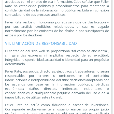
asociadas con el empleo de esa información. Cabe señalar que Feller
Rate ha establecido políticas y procedimientos para mantener la
confidencialidad de la información no pública recibida en conexión
con cada uno de sus procesos analíticos.
Feller Rate recibe un honorario por sus servicios de clasificación y
por sus análisis crediticios relacionados, el cual es pagado
normalmente por los emisores de los títulos o por suscriptores de
estos o por los deudores.
VII. LIMITACIÓN DE RESPONSABILIDAD
El contenido del sitio web se proporciona "tal como se encuentra",
sin garantías expresas ni implícitas respecto de su exactitud,
integridad, disponibilidad, actualidad o idoneidad para un propósito
determinado.
Feller Rate, sus socios, directores, ejecutivos y trabajadores no serán
responsables por errores u omisiones en el contenido;
interrupciones o indisponibilidad del sitio; decisiones adoptadas por
los usuarios con base en la información publicada; pérdidas
económicas; daños directos, indirectos, incidentales o
consecuenciales; o cualquier otro perjuicio derivado del uso o de la
imposibilidad de utilizar este sitio web.
Feller Rate no actúa como fiduciario o asesor de inversiones.
Corresponde exclusivamente al usuario ejercer su propio juicio
profesional y, cuando sea necesario, obtener asesoría especializada