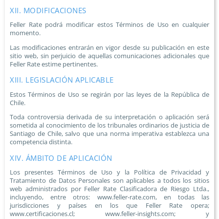
XII. MODIFICACIONES
Feller Rate podrá modificar estos Términos de Uso en cualquier
momento.
Las modificaciones entrarán en vigor desde su publicación en este
sitio web, sin perjuicio de aquellas comunicaciones adicionales que
Feller Rate estime pertinentes.
XIII. LEGISLACIÓN APLICABLE
Estos Términos de Uso se regirán por las leyes de la República de
Chile.
Toda controversia derivada de su interpretación o aplicación será
sometida al conocimiento de los tribunales ordinarios de justicia de
Santiago de Chile, salvo que una norma imperativa establezca una
competencia distinta.
XIV. ÁMBITO DE APLICACIÓN
Los presentes Términos de Uso y la Política de Privacidad y
Tratamiento de Datos Personales son aplicables a todos los sitios
web administrados por Feller Rate Clasificadora de Riesgo Ltda.,
incluyendo, entre otros: www.feller-rate.com, en todas las
jurisdicciones y países en los que Feller Rate opera;
www.certificaciones.cl; www.feller-insights.com; y