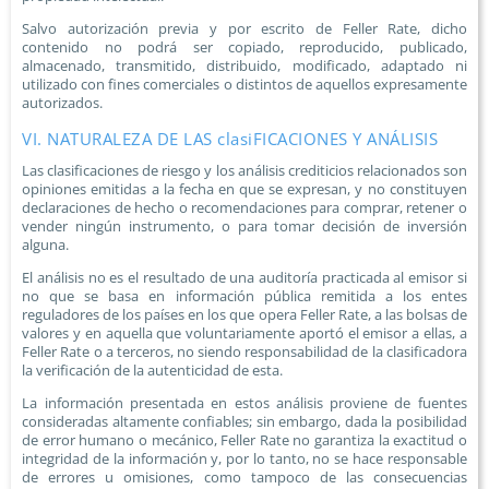
Salvo autorización previa y por escrito de Feller Rate, dicho
contenido no podrá ser copiado, reproducido, publicado,
almacenado, transmitido, distribuido, modificado, adaptado ni
utilizado con fines comerciales o distintos de aquellos expresamente
autorizados.
VI. NATURALEZA DE LAS clasiFICACIONES Y ANÁLISIS
Las clasificaciones de riesgo y los análisis crediticios relacionados son
opiniones emitidas a la fecha en que se expresan, y no constituyen
declaraciones de hecho o recomendaciones para comprar, retener o
vender ningún instrumento, o para tomar decisión de inversión
alguna.
El análisis no es el resultado de una auditoría practicada al emisor si
no que se basa en información pública remitida a los entes
reguladores de los países en los que opera Feller Rate, a las bolsas de
valores y en aquella que voluntariamente aportó el emisor a ellas, a
Feller Rate o a terceros, no siendo responsabilidad de la clasificadora
la verificación de la autenticidad de esta.
La información presentada en estos análisis proviene de fuentes
consideradas altamente confiables; sin embargo, dada la posibilidad
de error humano o mecánico, Feller Rate no garantiza la exactitud o
integridad de la información y, por lo tanto, no se hace responsable
de errores u omisiones, como tampoco de las consecuencias