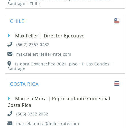
Santiago - Chile
CHILE
Max Feller | Director Ejecutivo
(56 2) 2757 0432
max.feller@feller-rate.com
Isidora Goyenechea 3621, piso 11, Las Condes |
Santiago
COSTA RICA
Marcela Mora | Representante Comercial
Costa Rica
(506) 8332 2052
marcela.mora@feller-rate.com