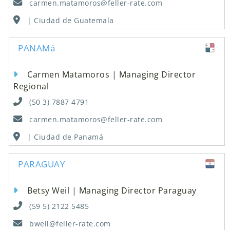
carmen.matamoros@feller-rate.com
| Ciudad de Guatemala
PANAMá
Carmen Matamoros | Managing Director
Regional
(50 3) 7887 4791
carmen.matamoros@feller-rate.com
| Ciudad de Panamá
PARAGUAY
Betsy Weil | Managing Director Paraguay
(59 5) 2122 5485
bweil@feller-rate.com