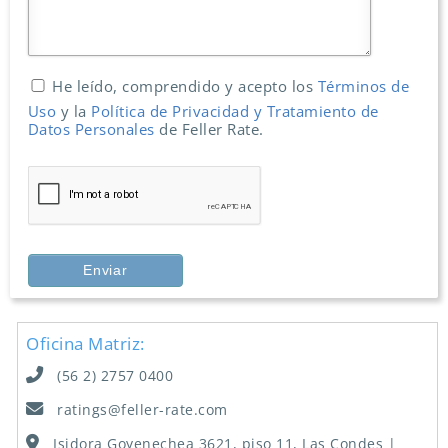
He leído, comprendido y acepto los
Términos de
Uso
y la
Política de Privacidad y Tratamiento de
Datos Personales
de Feller Rate.
Oficina Matriz:
(56 2) 2757 0400
ratings@feller-rate.com
Isidora Goyenechea 3621, piso 11, Las Condes |