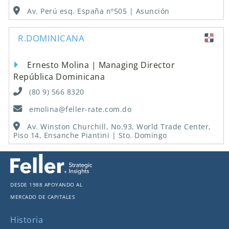
Av. Perú esq. España nº505 | Asunción
R.DOMINICANA
Ernesto Molina | Managing Director
República Dominicana
(80 9) 566 8320
emolina@feller-rate.com.do
Av. Winston Churchill, No.93, World Trade Center,
Piso 14, Ensanche Piantini | Sto. Domingo
Desde 1988 apoyando al
mercado de capitales
Historia