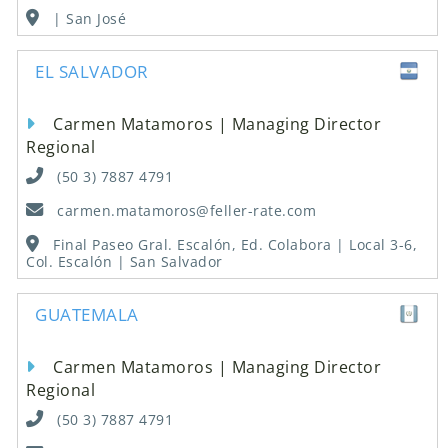
| San José
EL SALVADOR
Carmen Matamoros | Managing Director
Regional
(50 3) 7887 4791
carmen.matamoros@feller-rate.com
Final Paseo Gral. Escalón, Ed. Colabora | Local 3-6,
Col. Escalón | San Salvador
GUATEMALA
Carmen Matamoros | Managing Director
Regional
(50 3) 7887 4791