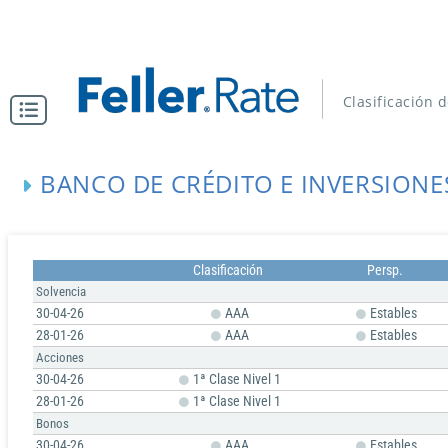
Clasificación 
BANCO DE CRÉDITO E INVERSIONE
Clasificación
Persp.
Solvencia
30-04-26
AAA
Estables
28-01-26
AAA
Estables
Acciones
30-04-26
1ª Clase Nivel 1
28-01-26
1ª Clase Nivel 1
Bonos
30-04-26
AAA
Estables