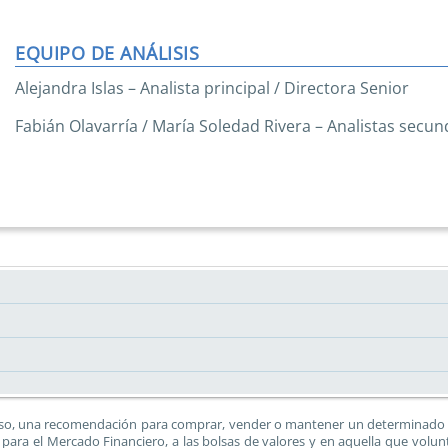
EQUIPO DE ANÁLISIS
Alejandra Islas – Analista principal / Directora Senior
Fabián Olavarría / María Soledad Rivera – Analistas secun
 caso, una recomendación para comprar, vender o mantener un determinado ins
para el Mercado Financiero, a las bolsas de valores y en aquella que volunta