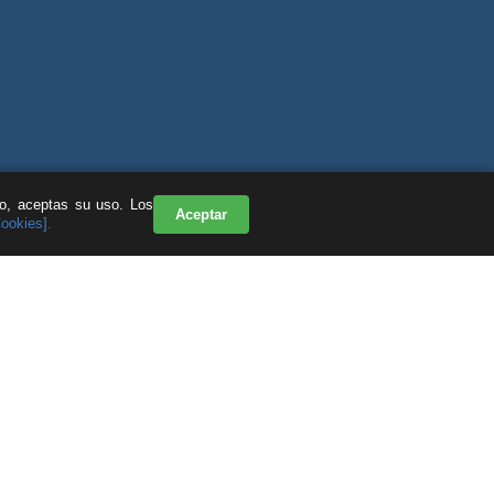
do, aceptas su uso. Los
Aceptar
Cookies].