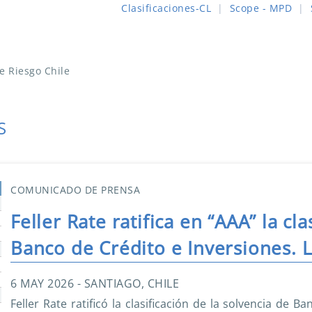
Clasificaciones-CL
|
Scope - MPD
|
de Riesgo Chile
S
COMUNICADO DE PRENSA
Feller Rate ratifica en “AAA” la cl
Banco de Crédito e Inversiones. L
6 MAY 2026 - SANTIAGO, CHILE
Feller Rate ratificó la clasificación de la solvencia de B