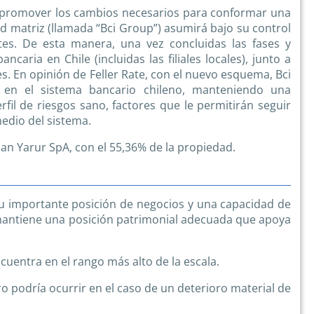
ó promover los cambios necesarios para conformar una
d matriz (llamada “Bci Group”) asumirá bajo su control
s. De esta manera, una vez concluidas las fases y
caria en Chile (incluidas las filiales locales), junto a
ies. En opinión de Feller Rate, con el nuevo esquema, Bci
 en el sistema bancario chileno, manteniendo una
fil de riesgos sano, factores que le permitirán seguir
edio del sistema.
uan Yarur SpA, con el 55,36% de la propiedad.
su importante posición de negocios y una capacidad de
mantiene una posición patrimonial adecuada que apoya
cuentra en el rango más alto de la escala.
o podría ocurrir en el caso de un deterioro material de