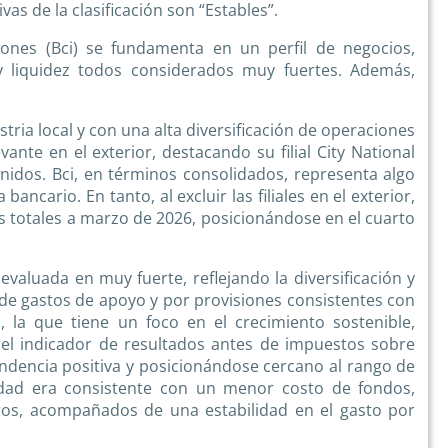
vas de la clasificación son “Estables”.
iones (Bci) se fundamenta en un perfil de negocios,
y liquidez todos considerados muy fuertes. Además,
tria local y con una alta diversificación de operaciones
ante en el exterior, destacando su filial City National
nidos. Bci, en términos consolidados, representa algo
ancario. En tanto, al excluir las filiales en el exterior,
s totales a marzo de 2026, posicionándose en el cuarto
valuada en muy fuerte, reflejando la diversificación y
 de gastos de apoyo y por provisiones consistentes con
 la que tiene un foco en el crecimiento sostenible,
 el indicador de resultados antes de impuestos sobre
ndencia positiva y posicionándose cercano al rango de
ilidad era consistente con un menor costo de fondos,
ros, acompañados de una estabilidad en el gasto por