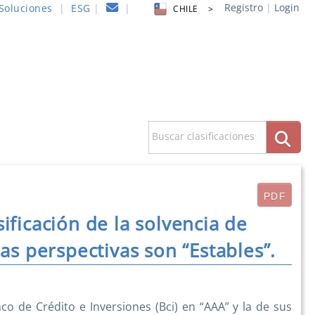
Registro
|
Login
Soluciones
|
ESG
|
|
CHILE >
Buscar clasificaciones
PDF
asificación de la solvencia de
as perspectivas son “Estables”.
anco de Crédito e Inversiones (Bci) en “AAA” y la de sus