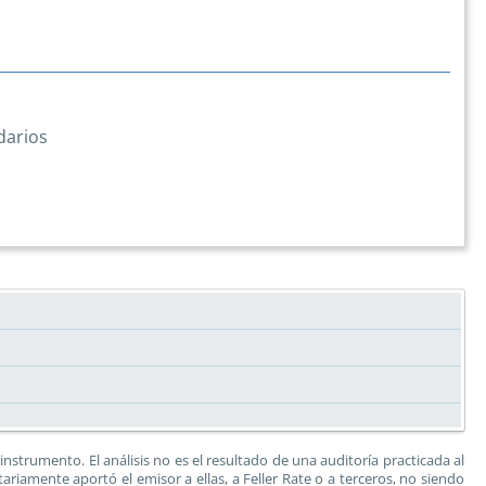
darios
trumento. El análisis no es el resultado de una auditoría practicada al
riamente aportó el emisor a ellas, a Feller Rate o a terceros, no siendo