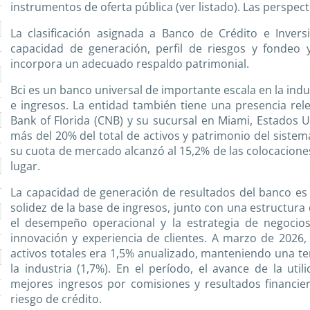
instrumentos de oferta pública (ver listado). Las perspecti
La clasificación asignada a Banco de Crédito e Invers
capacidad de generación, perfil de riesgos y fondeo 
incorpora un adecuado respaldo patrimonial.
Bci es un banco universal de importante escala en la indus
e ingresos. La entidad también tiene una presencia relev
Bank of Florida (CNB) y su sucursal en Miami, Estados U
más del 20% del total de activos y patrimonio del sistema b
su cuota de mercado alcanzó al 15,2% de las colocacione
lugar.
La capacidad de generación de resultados del banco es e
solidez de la base de ingresos, junto con una estructura
el desempeño operacional y la estrategia de negocios,
innovación y experiencia de clientes. A marzo de 2026,
activos totales era 1,5% anualizado, manteniendo una te
la industria (1,7%). En el período, el avance de la ut
mejores ingresos por comisiones y resultados financie
riesgo de crédito.