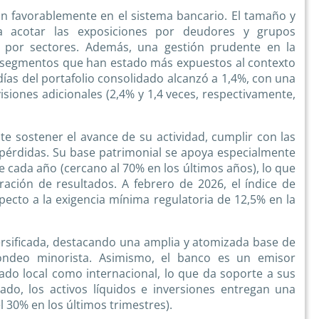
n favorablemente en el sistema bancario. El tamaño y
 a acotar las exposiciones por deudores y grupos
 por sectores. Además, una gestión prudente en la
s segmentos que han estado más expuestos al contexto
as del portafolio consolidado alcanzó a 1,4%, con una
isiones adicionales (2,4% y 1,4 veces, respectivamente,
te sostener el avance de su actividad, cumplir con las
s pérdidas. Su base patrimonial se apoya especialmente
de cada año (cercano al 70% en los últimos años), lo que
ación de resultados. A febrero de 2026, el índice de
pecto a la exigencia mínima regulatoria de 12,5% en la
ersificada, destacando una amplia y atomizada base de
ondeo minorista. Asimismo, el banco es un emisor
do local como internacional, lo que da soporte a sus
do, los activos líquidos e inversiones entregan una
 30% en los últimos trimestres).