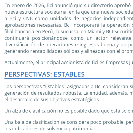
En enero de 2026, Bci anunció que su directorio aprob
nueva estructura societaria, en la que una nueva socieda
a Bci y CNB como unidades de negocios independiente
aprobaciones necesarias, Bci incorporará la operación ban
filial bancaria en Perú, la sucursal en Miami y BCI Securit
continuará posicionándose como un actor relevante
diversificación de operaciones e ingresos buena y un per
generando rentabilidades sólidas y alineadas con el prom
Actualmente, el principal accionista de Bci es Empresas J
PERSPECTIVAS: ESTABLES
Las perspectivas “Estables” asignadas a Bci consideran 
generación de resultados robusta. La entidad, además, 
el desarrollo de sus objetivos estratégicos.
Un alza de clasificación no es posible dado que ésta se en
Una baja de clasificación se considera poco probable, per
los indicadores de solvencia patrimonial.