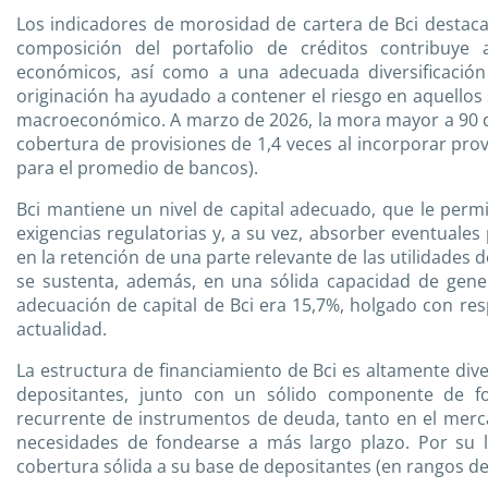
Los indicadores de morosidad de cartera de Bci destaca
composición del portafolio de créditos contribuye
económicos, así como a una adecuada diversificación
originación ha ayudado a contener el riesgo en aquello
macroeconómico. A marzo de 2026, la mora mayor a 90 dí
cobertura de provisiones de 1,4 veces al incorporar prov
para el promedio de bancos).
Bci mantiene un nivel de capital adecuado, que le permi
exigencias regulatorias y, a su vez, absorber eventuale
en la retención de una parte relevante de las utilidades 
se sustenta, además, en una sólida capacidad de gener
adecuación de capital de Bci era 15,7%, holgado con res
actualidad.
La estructura de financiamiento de Bci es altamente div
depositantes, junto con un sólido componente de f
recurrente de instrumentos de deuda, tanto en el merca
necesidades de fondearse a más largo plazo. Por su la
cobertura sólida a su base de depositantes (en rangos del