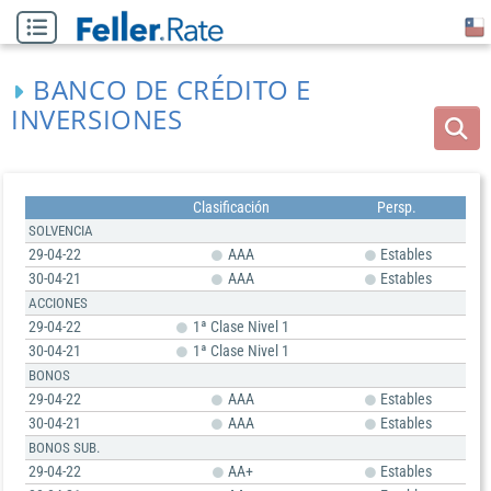
BANCO DE CRÉDITO E
INVERSIONES
Clasificación
Persp.
SOLVENCIA
29-04-22
AAA
Estables
30-04-21
AAA
Estables
ACCIONES
29-04-22
1ª Clase Nivel 1
30-04-21
1ª Clase Nivel 1
BONOS
29-04-22
AAA
Estables
30-04-21
AAA
Estables
BONOS SUB.
29-04-22
AA+
Estables