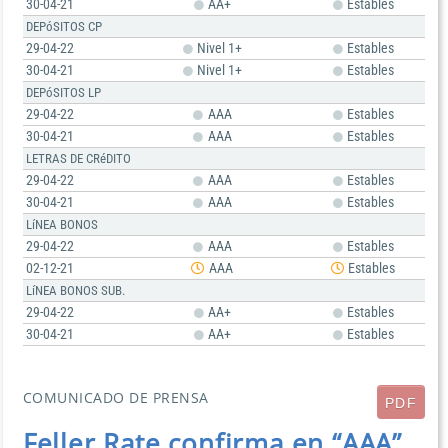
30-04-21
AA+
Estables
DEPóSITOS CP
29-04-22
Nivel 1+
Estables
30-04-21
Nivel 1+
Estables
DEPóSITOS LP
29-04-22
AAA
Estables
30-04-21
AAA
Estables
LETRAS DE CRéDITO
29-04-22
AAA
Estables
30-04-21
AAA
Estables
LíNEA BONOS
29-04-22
AAA
Estables
02-12-21
AAA
Estables
LíNEA BONOS SUB.
29-04-22
AA+
Estables
30-04-21
AA+
Estables
COMUNICADO DE PRENSA
PDF
Feller Rate confirma en “AAA”