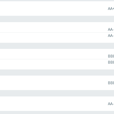
AA+
AA-
AA-
BB
BB
BB
AA-