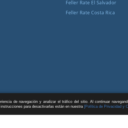
Feller Rate El Salvador
Feller Rate Costa Rica
iencia de navegación y analizar el tráfico del sitio. Al continuar navegan
s instrucciones para desactivarlas están en nuestra
[Política de Privacidad y 
| © Feller Rate |