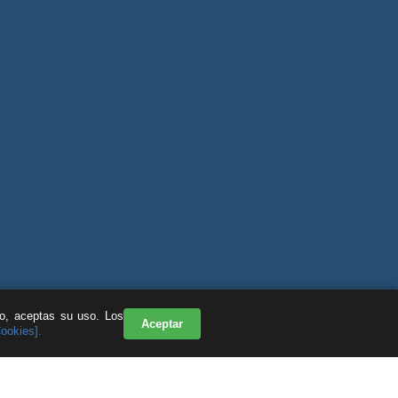
do, aceptas su uso. Los
Aceptar
Cookies].