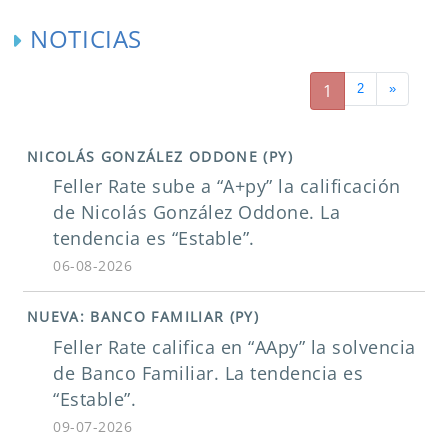
NOTICIAS
1
2
»
NICOLÁS GONZÁLEZ ODDONE (PY)
Feller Rate sube a “A+py” la calificación
de Nicolás González Oddone. La
tendencia es “Estable”.
06-08-2026
NUEVA: BANCO FAMILIAR (PY)
Feller Rate califica en “AApy” la solvencia
de Banco Familiar. La tendencia es
“Estable”.
09-07-2026