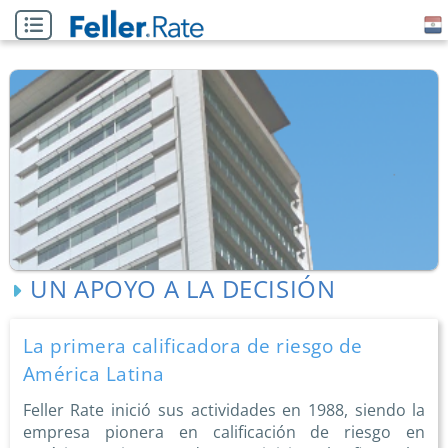
UN APOYO A LA DECISIÓN
La primera calificadora de riesgo de
América Latina
Feller Rate inició sus actividades en 1988, siendo la
empresa pionera en calificación de riesgo en