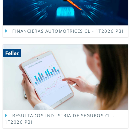
FINANCIERAS AUTOMOTRICES CL - 1T2026 PBI
RESULTADOS INDUSTRIA DE SEGUROS CL -
1T2026 PBI