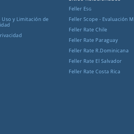
Feller E
SG
Feller Scope - Evaluación 
 Uso y Limitación de
idad
Feller Rate Chile
Privacidad
Feller Rate Paraguay
Feller Rate R.Dominicana
Feller Rate El Salvador
Feller Rate Costa Rica