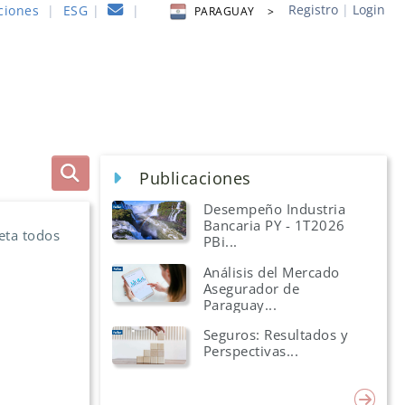
Registro
|
Login
ciones
|
ESG
|
|
PARAGUAY >
Publicaciones
Desempeño Industria
Bancaria PY - 1T2026
eta todos
PBi...
Análisis del Mercado
Asegurador de
Paraguay...
Seguros: Resultados y
Perspectivas...