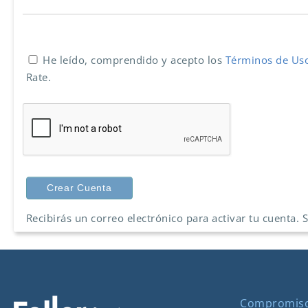
He leído, comprendido y acepto los
Términos de U
Rate.
Recibirás un correo electrónico para activar tu cuenta. 
Compromis