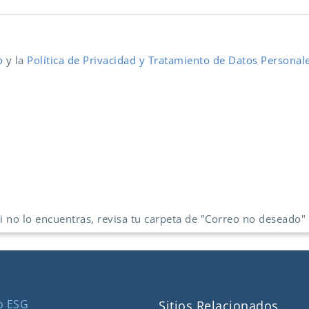
so
y la
Política de Privacidad y Tratamiento de Datos Personal
Si no lo encuentras, revisa tu carpeta de "Correo no deseado"
o ESG
Sitios Relacionados