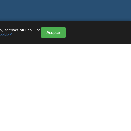
do, aceptas su uso. Los
Aceptar
Cookies].