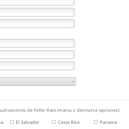
tualizaciones de Feller Rate (marca o desmarca opciones):
na
El Salvador
Costa Rica
Panamá