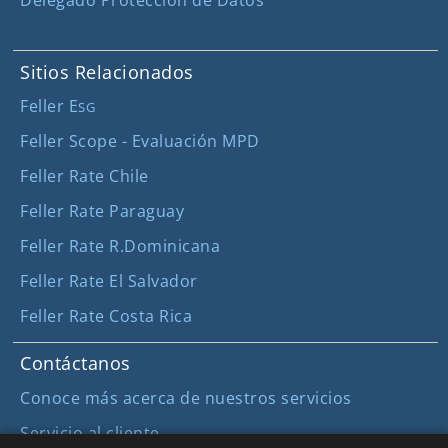
Delegado Protección de Datos
Sitios Relacionados
Feller E
SG
Feller Scope - Evaluación MPD
Feller Rate Chile
Feller Rate Paraguay
Feller Rate R.Dominicana
Feller Rate El Salvador
Feller Rate Costa Rica
Contáctanos
Conoce más acerca de nuestros servicios
Servicio al cliente