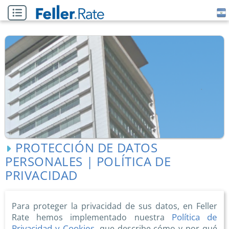
PROTECCIÓN DE DATOS
PERSONALES | POLÍTICA DE
PRIVACIDAD
Para proteger la privacidad de sus datos, en Feller
Política de
Rate hemos implementado nuestra
Privacidad y Cookies
, que describe cómo y por qué