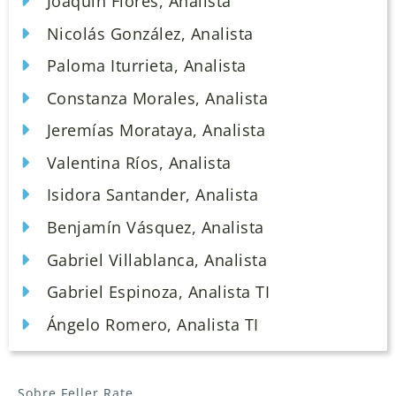
Joaquín Flores, Analista
Nicolás González, Analista
Paloma Iturrieta, Analista
Constanza Morales, Analista
Jeremías Morataya, Analista
Valentina Ríos, Analista
Isidora Santander, Analista
Benjamín Vásquez, Analista
Gabriel Villablanca, Analista
Gabriel Espinoza, Analista TI
Ángelo Romero, Analista TI
Sobre Feller Rate