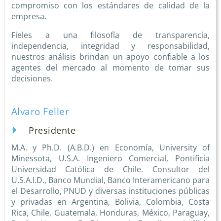
compromiso con los estándares de calidad de la
empresa.
Fieles a una filosofía de transparencia,
independencia, integridad y responsabilidad,
nuestros análisis brindan un apoyo confiable a los
agentes del mercado al momento de tomar sus
decisiones.
Alvaro Feller
Presidente
M.A. y Ph.D. (A.B.D.) en Economía, University of
Minessota, U.S.A. Ingeniero Comercial, Pontificia
Universidad Católica de Chile. Consultor del
U.S.A.I.D., Banco Mundial, Banco Interamericano para
el Desarrollo, PNUD y diversas instituciones públicas
y privadas en Argentina, Bolivia, Colombia, Costa
Rica, Chile, Guatemala, Honduras, México, Paraguay,