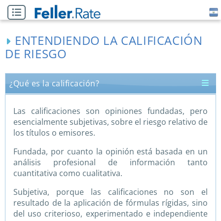
ENTENDIENDO LA CALIFICACIÓN
DE RIESGO
Proceso de calificación
Beneficios
¿Qué es la calificación?
Las calificaciones son opiniones fundadas, pero
esencialmente subjetivas, sobre el riesgo relativo de
los títulos o emisores.
Fundada, por cuanto la opinión está basada en un
análisis profesional de información tanto
cuantitativa como cualitativa.
Subjetiva, porque las calificaciones no son el
resultado de la aplicación de fórmulas rígidas, sino
del uso criterioso, experimentado e independiente