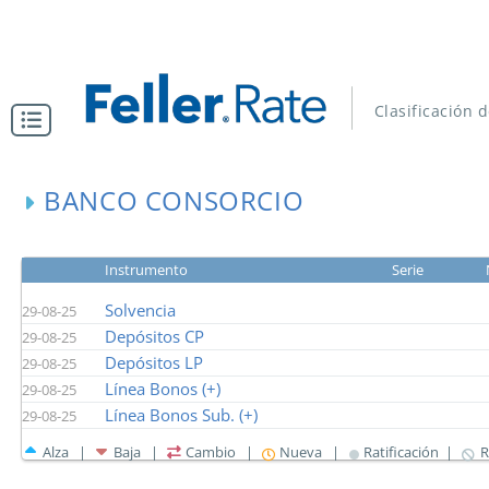
Clasificación 
BANCO CONSORCIO
Instrumento
Serie
Solvencia
29-08-25
Depósitos CP
29-08-25
Depósitos LP
29-08-25
Línea Bonos (+)
29-08-25
Línea Bonos Sub. (+)
29-08-25
Alza |
Baja |
Cambio |
Nueva |
Ratificación |
R