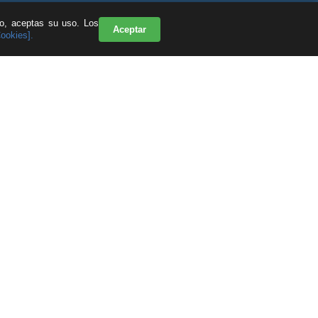
do, aceptas su uso. Los
Aceptar
Cookies].