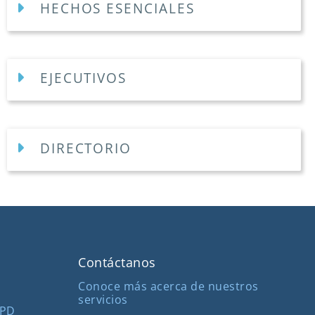
HECHOS ESENCIALES
EJECUTIVOS
DIRECTORIO
Contáctanos
Conoce más acerca de nuestros
servicios
MPD