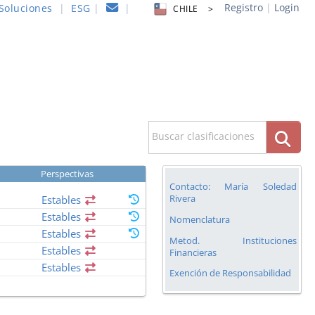
Registro
|
Login
Soluciones
|
ESG
|
|
CHILE >
Buscar clasificaciones
Perspectivas
Contacto: María Soledad
Rivera
Estables
Estables
Nomenclatura
Estables
Metod. Instituciones
Estables
Financieras
Estables
Exención de Responsabilidad