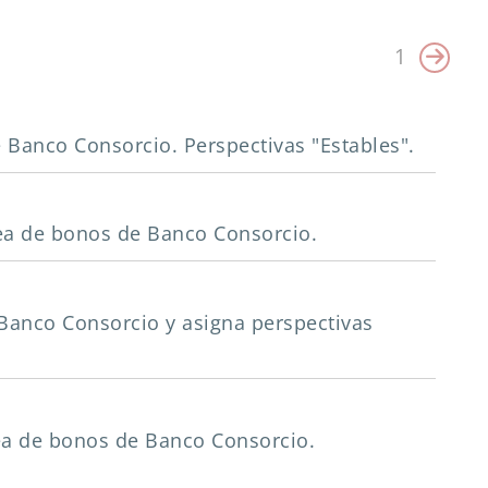
1
de Banco Consorcio. Perspectivas "Estables".
ínea de bonos de Banco Consorcio.
de Banco Consorcio y asigna perspectivas
ínea de bonos de Banco Consorcio.