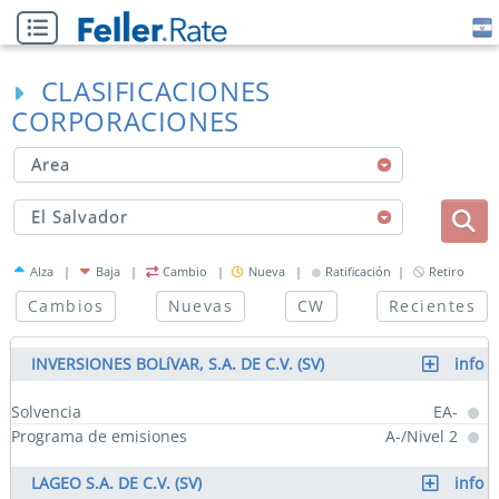
CLASIFICACIONES
CORPORACIONES
Area
El Salvador
Alza |
Baja |
Cambio |
Nueva |
Ratificación |
Retiro
Cambios
Nuevas
CW
Recientes
INVERSIONES BOLíVAR, S.A. DE C.V. (SV)
info
Solvencia
EA-
Programa de emisiones
A-/Nivel 2
LAGEO S.A. DE C.V. (SV)
info