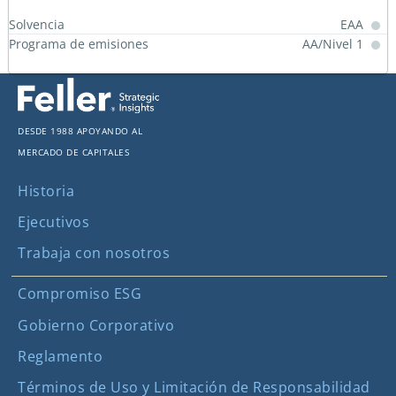
Solvencia
EAA
Programa de emisiones
AA/Nivel 1
2
Desde 1988 apoyando al
mercado de capitales
Historia
Ejecutivos
Trabaja con nosotros
Compromiso ESG
Gobierno Corporativo
Reglamento
Términos de Uso y Limitación de Responsabilidad