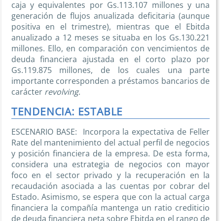
caja y equivalentes por Gs.113.107 millones y una
generación de flujos anualizada deficitaria (aunque
positiva en el trimestre), mientras que el Ebitda
anualizado a 12 meses se situaba en los Gs.130.221
millones. Ello, en comparación con vencimientos de
deuda financiera ajustada en el corto plazo por
Gs.119.875 millones, de los cuales una parte
importante corresponden a préstamos bancarios de
carácter
revolving
.
TENDENCIA: ESTABLE
ESCENARIO BASE: Incorpora la expectativa de Feller
Rate del mantenimiento del actual perfil de negocios
y posición financiera de la empresa. De esta forma,
considera una estrategia de negocios con mayor
foco en el sector privado y la recuperación en la
recaudación asociada a las cuentas por cobrar del
Estado. Asimismo, se espera que con la actual carga
financiera la compañía mantenga un ratio crediticio
de deuda financiera neta sobre Ebitda en el rango de