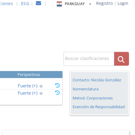
Registro
|
Login
ciones
|
ESG
|
|
PARAGUAY >
Buscar clasificaciones
Perspectivas
Contacto: Nicolás González
Fuerte (+)
Nomenclatura
Fuerte (+)
Metod. Corporaciones
Exención de Responsabilidad