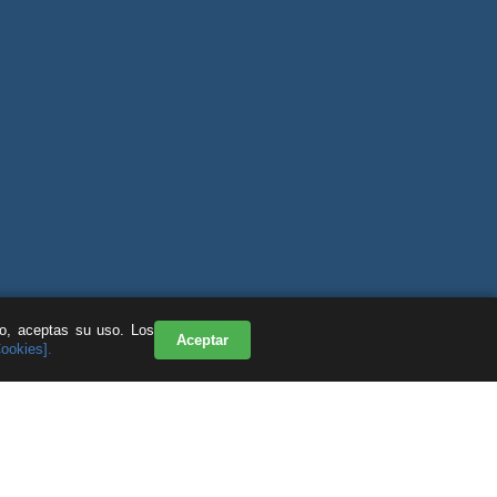
do, aceptas su uso. Los
Aceptar
Cookies].