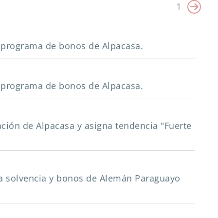
1
vo programa de bonos de Alpacasa.
vo programa de bonos de Alpacasa.
icación de Alpacasa y asigna tendencia "Fuerte
 la solvencia y bonos de Alemán Paraguayo