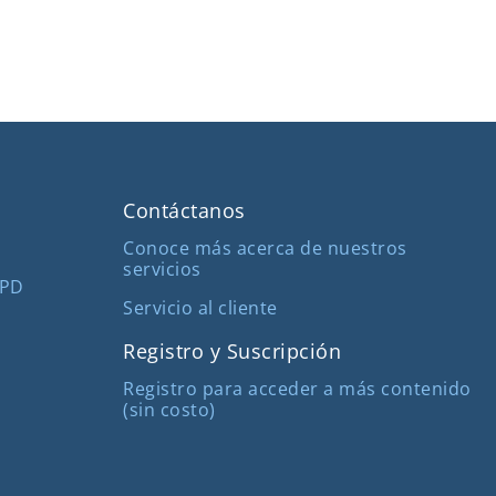
Contáctanos
Conoce más acerca de nuestros
servicios
MPD
Servicio al cliente
Registro y Suscripción
Registro para acceder a más contenido
(sin costo)