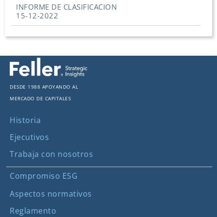
INFORME DE CLASIFICACION
15-12-2022
Desde 1988 apoyando al
mercado de capitales
Historia
Ejecutivos
Trabaja con nosotros
Compromiso ESG
Aspectos normativos
Reglamento