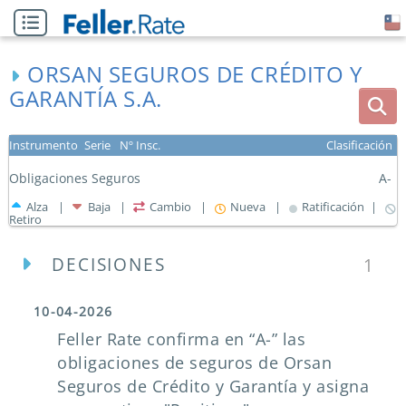
ORSAN SEGUROS DE CRÉDITO Y
GARANTÍA S.A.
Instrumento
Serie
Nº Insc.
Clasificación
Obligaciones Seguros
A-
Alza |
Baja |
Cambio |
Nueva |
Ratificación |
Retiro
DECISIONES
1
10-04-2026
Feller Rate confirma en “A-” las
obligaciones de seguros de Orsan
Seguros de Crédito y Garantía y asigna