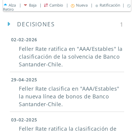
Alza |
Baja |
Cambio |
Nueva |
Ratificación |
Retiro
DECISIONES
1
02-02-2026
Feller Rate ratifica en "AAA/Estables" la
clasificación de la solvencia de Banco
Santander-Chile.
29-04-2025
Feller Rate clasifica en "AAA/Estables"
la nueva línea de bonos de Banco
Santander-Chile.
03-02-2025
Feller Rate ratifica la clasificación de