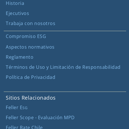
Historia
Ejecutivos
Trabaja con nosotros
Compromiso ESG
Aspectos normativos
Reglamento
Términos de Uso y Limitación de Responsabilidad
Política de Privacidad
Sitios Relacionados
Feller E
SG
Feller Scope - Evaluación MPD
Feller Rate Chile