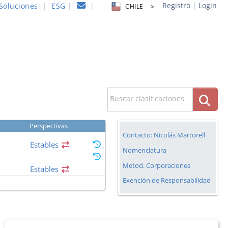
Registro
|
Login
Soluciones
|
ESG
|
|
CHILE >
Buscar clasificaciones
Perspectivas
Contacto: Nicolás Martorell
Estables
Nomenclatura
Metod. Corporaciones
Estables
Exención de Responsabilidad