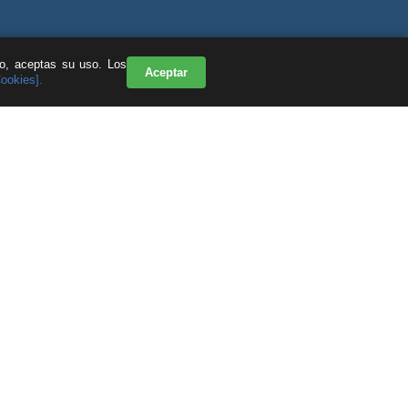
do, aceptas su uso. Los
Aceptar
Cookies].