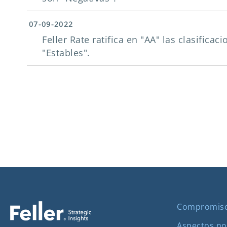
07-09-2022
Feller Rate ratifica en "AA" las clasificac
"Estables".
Compromis
Aspectos no