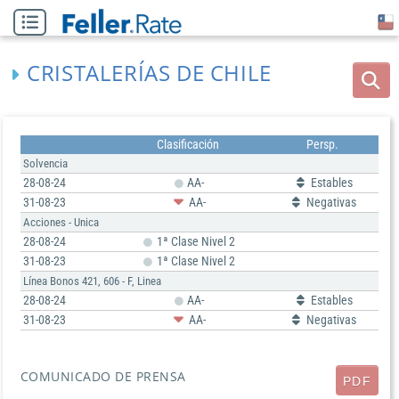
CRISTALERÍAS DE CHILE
Clasificación
Persp.
Solvencia
28-08-24
AA-
Estables
31-08-23
AA-
Negativas
Acciones - Unica
28-08-24
1ª Clase Nivel 2
31-08-23
1ª Clase Nivel 2
Línea Bonos 421, 606 - F, Linea
28-08-24
AA-
Estables
31-08-23
AA-
Negativas
COMUNICADO DE PRENSA
PDF