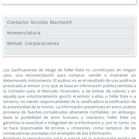
Contacto: Nicolás Martorell
Nomenclatura
Metod. Corporaciones
Las clasificaciones de riesgo de Feller Rate no constituyen, en ningún
caso, una recomendación para comprar, vender o mantener un
determinado instrumento. El análisis no es el resultado de una auditoría
practicada al emisor si no que se basa en información pública remitida a
la Comisión para el Mercado Financiero, a las bolsas de valores y en
aquella que voluntariamente aportó el emisor a ellas, a Feller Rate o a
terceros, no siendo responsabilidad de la clasificadora la verificación de
la autenticidad de la misma. La información presentada en estos análisis
proviene de fuentes consideradas altamente confiables; sin embargo,
dada la posibilidad de error humano o mecánico, Feller Rate no
garantiza la exactitud o integridad de la información y, por lo tanto, no
se hace responsable de errores u omisiones, como tampoco de las
consecuencias asociadas con el empleo de esa información.
Prohibida la reproducción total o parcial sin la autorización escrita de