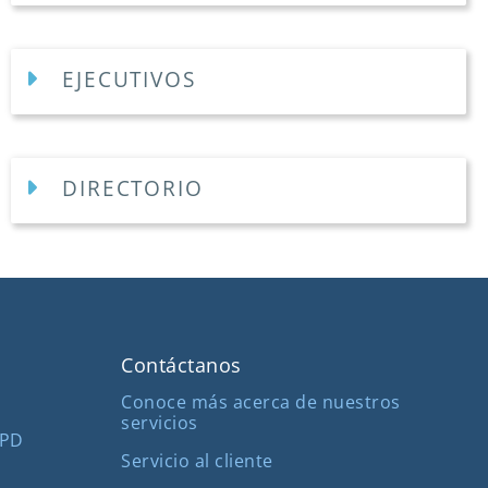
EJECUTIVOS
DIRECTORIO
Contáctanos
Conoce más acerca de nuestros
servicios
MPD
Servicio al cliente