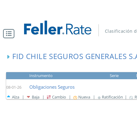
Clasificación 
FID CHILE SEGUROS GENERALES S.
Instrumento
Serie
Obligaciones Seguros
08-01-26
Alza |
Baja |
Cambio |
Nueva |
Ratificación |
R