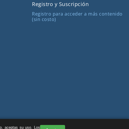
Registro y Suscripción
Registro para acceder a más contenido
(sin costo)
do, aceptas su uso. Los