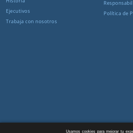
Historia
Responsabil
Ejecutivos
Política de 
Trabaja con nosotros
Usamos cookies para mejorar tu exper