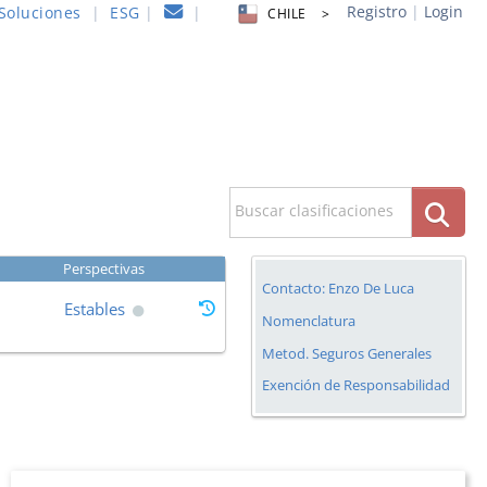
Registro
|
Login
Soluciones
|
ESG
|
|
CHILE >
Buscar clasificaciones
Perspectivas
Contacto: Enzo De Luca
Estables
Nomenclatura
Metod. Seguros Generales
Exención de Responsabilidad