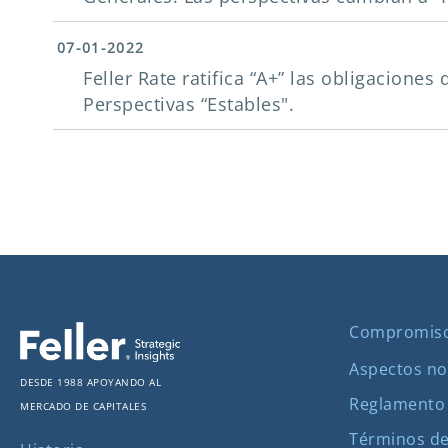
07-01-2022
Feller Rate ratifica “A+” las obligacione
Perspectivas “Estables".
Compromis
Aspectos no
Desde 1988 apoyando al
Reglamento
mercado de capitales
Términos de