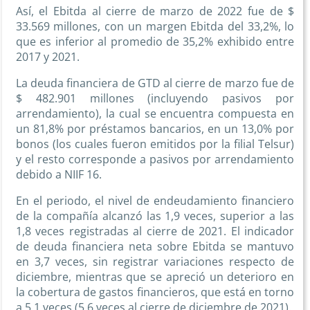
Así, el Ebitda al cierre de marzo de 2022 fue de $
33.569 millones, con un margen Ebitda del 33,2%, lo
que es inferior al promedio de 35,2% exhibido entre
2017 y 2021.
La deuda financiera de GTD al cierre de marzo fue de
$ 482.901 millones (incluyendo pasivos por
arrendamiento), la cual se encuentra compuesta en
un 81,8% por préstamos bancarios, en un 13,0% por
bonos (los cuales fueron emitidos por la filial Telsur)
y el resto corresponde a pasivos por arrendamiento
debido a NIIF 16.
En el periodo, el nivel de endeudamiento financiero
de la compañía alcanzó las 1,9 veces, superior a las
1,8 veces registradas al cierre de 2021. El indicador
de deuda financiera neta sobre Ebitda se mantuvo
en 3,7 veces, sin registrar variaciones respecto de
diciembre, mientras que se apreció un deterioro en
la cobertura de gastos financieros, que está en torno
a 5,1 veces (5,6 veces al cierre de diciembre de 2021).