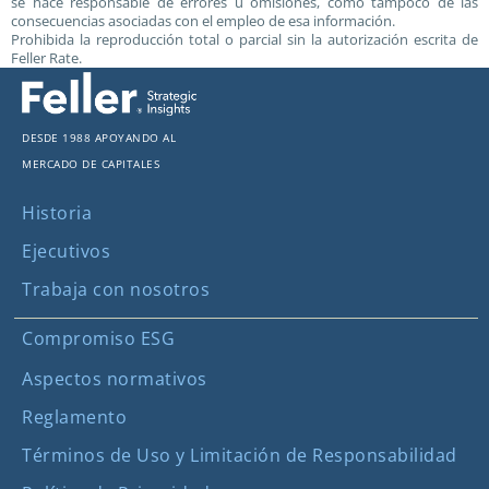
se hace responsable de errores u omisiones, como tampoco de las
consecuencias asociadas con el empleo de esa información.
Prohibida la reproducción total o parcial sin la autorización escrita de
Feller Rate.
Desde 1988 apoyando al
mercado de capitales
Historia
Ejecutivos
Trabaja con nosotros
Compromiso ESG
Aspectos normativos
Reglamento
Términos de Uso y Limitación de Responsabilidad