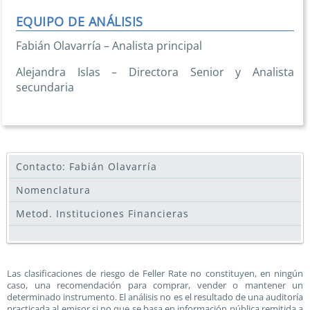
EQUIPO DE ANÁLISIS
Fabián Olavarría – Analista principal
Alejandra Islas – Directora Senior y Analista
secundaria
Contacto: Fabián Olavarría
Nomenclatura
Metod. Instituciones Financieras
Las clasificaciones de riesgo de Feller Rate no constituyen, en ningún
caso, una recomendación para comprar, vender o mantener un
determinado instrumento. El análisis no es el resultado de una auditoría
practicada al emisor si no que se basa en información pública remitida a