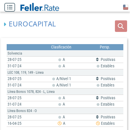
EUROCAPITAL
Clasificación
Persp.
Solvencia
28-07-25
A
Positivas
31-07-24
A
Estables
LEC 108, 119, 149 - Linea
28-07-25
A/Nivel 1
Positivas
31-07-24
A/Nivel 1
Estables
Línea Bonos 1078, 824 - L, Linea
28-07-25
A
Positivas
31-07-24
A
Estables
Línea Bonos 824 - O
28-07-25
A
Positivas
16-04-25
A
Estables