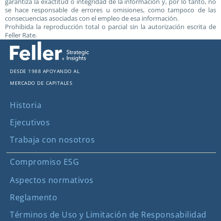
garantiza la exactitud o integridad de la información y, por lo tanto, no
se hace responsable de errores u omisiones, como tampoco de las
consecuencias asociadas con el empleo de esa información.
Prohibida la reproducción total o parcial sin la autorización escrita de
Feller Rate.
Desde 1988 apoyando al
mercado de capitales
Historia
Ejecutivos
Trabaja con nosotros
Compromiso ESG
Aspectos normativos
Reglamento
Términos de Uso y Limitación de Responsabilidad