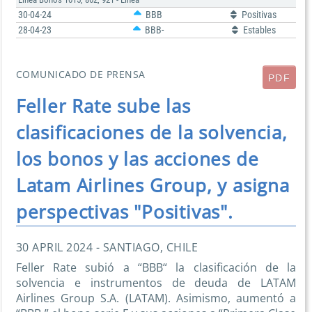
30-04-24
BBB
Positivas
28-04-23
BBB-
Estables
COMUNICADO DE PRENSA
PDF
Feller Rate sube las
clasificaciones de la solvencia,
los bonos y las acciones de
Latam Airlines Group, y asigna
perspectivas "Positivas".
30 APRIL 2024 - SANTIAGO, CHILE
Feller Rate subió a “BBB“ la clasificación de la
solvencia e instrumentos de deuda de LATAM
Airlines Group S.A. (LATAM). Asimismo, aumentó a