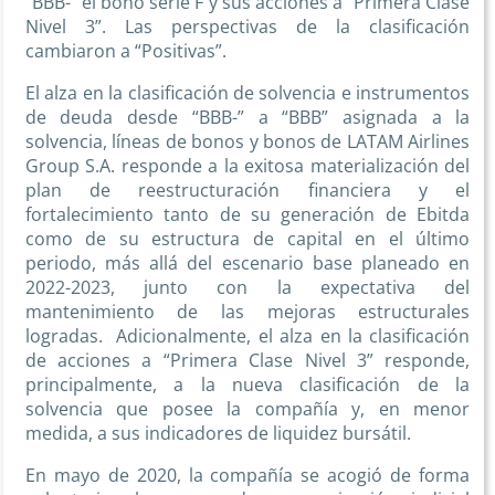
“BBB-” el bono serie F y sus acciones a “Primera Clase
Nivel 3”. Las perspectivas de la clasificación
cambiaron a “Positivas”.
El alza en la clasificación de solvencia e instrumentos
de deuda desde “BBB-” a “BBB” asignada a la
solvencia, líneas de bonos y bonos de LATAM Airlines
Group S.A. responde a la exitosa materialización del
plan de reestructuración financiera y el
fortalecimiento tanto de su generación de Ebitda
como de su estructura de capital en el último
periodo, más allá del escenario base planeado en
2022-2023, junto con la expectativa del
mantenimiento de las mejoras estructurales
logradas. Adicionalmente, el alza en la clasificación
de acciones a “Primera Clase Nivel 3” responde,
principalmente, a la nueva clasificación de la
solvencia que posee la compañía y, en menor
medida, a sus indicadores de liquidez bursátil.
En mayo de 2020, la compañía se acogió de forma