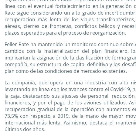
línea con el eventual fortalecimiento en la generación 
Rate sigue considerando un alto grado de incertidumbre
recuperación más lenta de los viajes transfronterizos,
aéreas, cierres de fronteras, conflictos bélicos y rece
plazos esperados para el proceso de reorganización.
Feller Rate ha mantenido un monitoreo continuo sobre es
cambios con la materialización del plan financiero, lo
implicarían la asignación de la clasificación de forma grad
compañía, su estructura de capital definitiva y los desa
plan como de las condiciones de mercado existentes.
La compañía, que opera en una industria con alto niv
levantando en línea con los avances contra el Covid-19,
la caja, destacando sus ajustes de personal, reducción d
financieros, y por el pago de los aviones utilizados. 
recuperación gradual de la operación con aumentos en
73,5% con respecto a 2019, de la mano de mayor movi
internacional más lenta. Asimismo, destaca el manten
últimos dos años.