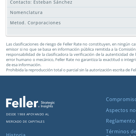
Contacto: Esteban Sánchez
Nomenclatura
Metod. Corporaciones
Las clasificaciones de riesgo de Feller Rate no constituyen, en ningún
emisor si no que se basa en información pública remitida a la Comisión 
responsabilidad de la clasificadora la verificación de la autenticidad 
error humano o mecánico, Feller Rate no garantiza la exactitud o integ
de esa información.
Prohibida la reproducción total o parcial sin la autorización escrita de Fel
Compromis
Aspectos no
Desde 1988 apoyando al
Reglamento
mercado de capitales
Términos de
Historia