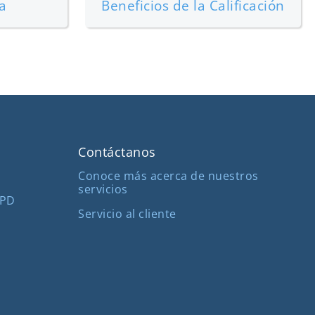
a
Beneficios de la Calificación
Contáctanos
Conoce más acerca de nuestros
servicios
MPD
Servicio al cliente