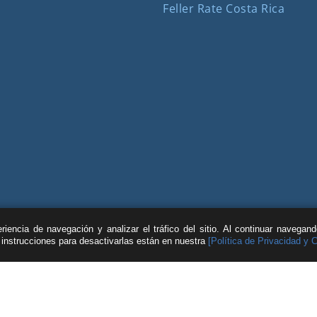
Feller Rate Costa Rica
iencia de navegación y analizar el tráfico del sitio. Al continuar navegan
s instrucciones para desactivarlas están en nuestra
[Política de Privacidad y 
© Feller Rate | Actividad realizada por Feller Rate Consulting Ltda.