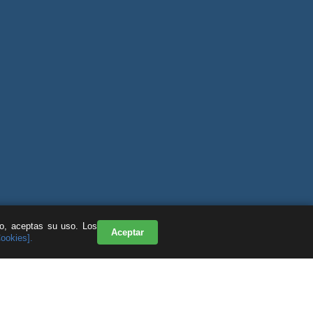
do, aceptas su uso. Los
Aceptar
Cookies].