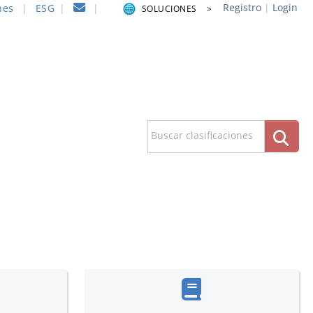
Registro
|
Login
nes
|
ESG
|
|
SOLUCIONES >
Buscar clasificaciones