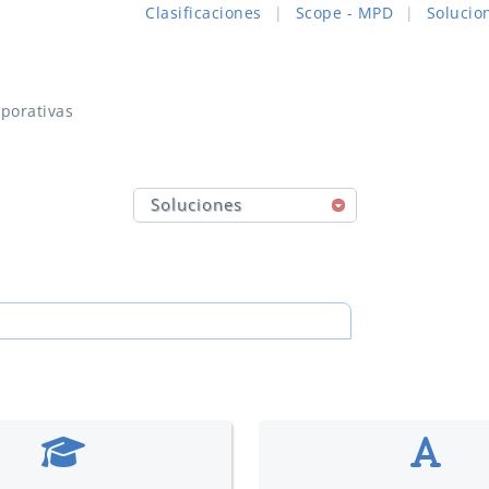
Clasificaciones
|
Scope - MPD
|
Solucio
porativas
Soluciones