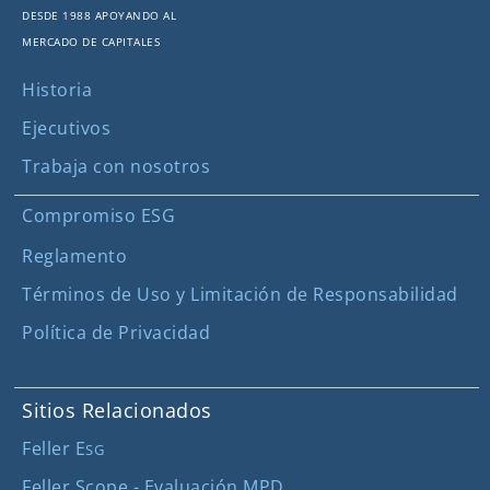
Desde 1988 apoyando al
mercado de capitales
Historia
Ejecutivos
Trabaja con nosotros
Compromiso ESG
Reglamento
Términos de Uso y Limitación de Responsabilidad
Política de Privacidad
Sitios Relacionados
Feller E
SG
Feller Scope - Evaluación MPD