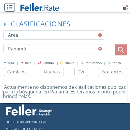
CLASIFICACIONES
Area
Panamá
Alza |
Baja |
Cambio |
Nueva |
Ratificación |
Retiro
Cambios
Nuevas
CW
Recientes
Actualmente no disponemos de clasificaciones públicas
para la búsqueda: en Panamá. Esperamos pronto poder
brindártelas.
Desde 1988 apoyando al
mercado de capitales