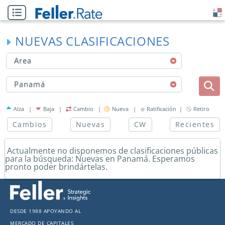
NUEVAS CLASIFICACIONES
Area
Panamá
Alza |
Baja |
Cambio |
Nueva |
Ratificación |
Retiro
Cambios
Nuevas
CW
Recientes
Actualmente no disponemos de clasificaciones públicas
para la búsqueda: Nuevas en Panamá. Esperamos
pronto poder brindártelas.
Desde 1988 apoyando al
mercado de capitales