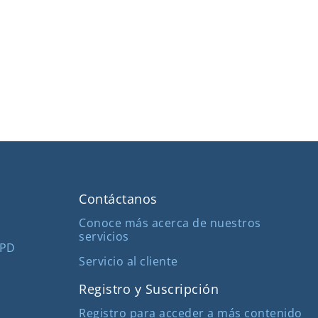
Contáctanos
Conoce más acerca de nuestros
servicios
MPD
Servicio al cliente
Registro y Suscripción
Registro para acceder a más contenido