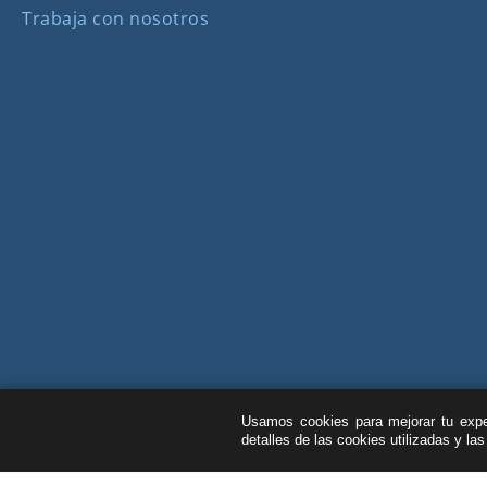
Trabaja con nosotros
Usamos cookies para mejorar tu exper
detalles de las cookies utilizadas y la