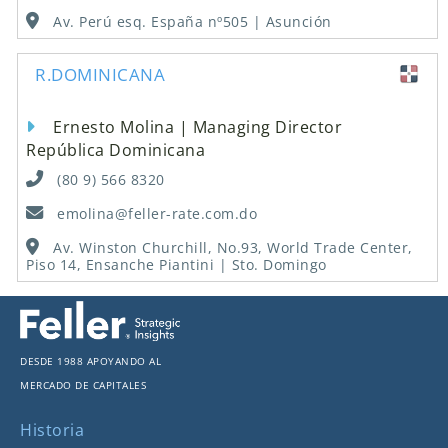
Av. Perú esq. España nº505 | Asunción
R.DOMINICANA
Ernesto Molina | Managing Director
República Dominicana
(80 9) 566 8320
emolina@feller-rate.com.do
Av. Winston Churchill, No.93, World Trade Center,
Piso 14, Ensanche Piantini | Sto. Domingo
Desde 1988 apoyando al
mercado de capitales
Historia