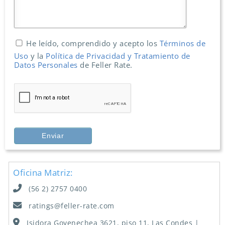
He leído, comprendido y acepto los
Términos de
Uso
y la
Política de Privacidad y Tratamiento de
Datos Personales
de Feller Rate.
Oficina Matriz:
(56 2) 2757 0400
ratings@feller-rate.com
Isidora Goyenechea 3621, piso 11, Las Condes |