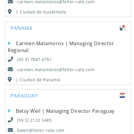
carmen.matamoros@feller-rate.com
| Ciudad de Guatemala
PANAMá
Carmen Matamoros | Managing Director
Regional
(50 3) 7887 4791
carmen.matamoros@feller-rate.com
| Ciudad de Panamá
PARAGUAY
Betsy Weil | Managing Director Paraguay
(59 5) 2122 5485
bweil@feller-rate.com