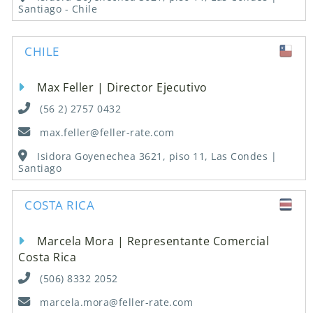
Santiago - Chile
CHILE
Max Feller | Director Ejecutivo
(56 2) 2757 0432
max.feller@feller-rate.com
Isidora Goyenechea 3621, piso 11, Las Condes |
Santiago
COSTA RICA
Marcela Mora | Representante Comercial
Costa Rica
(506) 8332 2052
marcela.mora@feller-rate.com