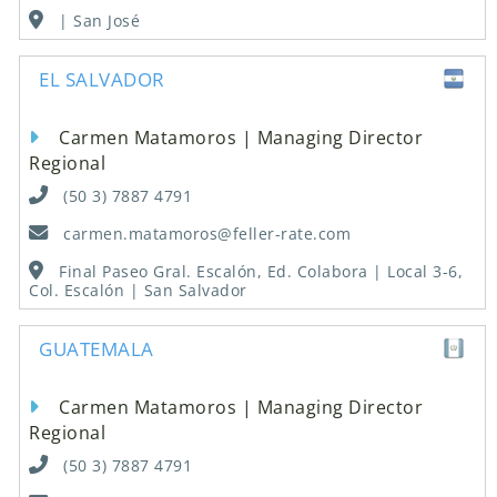
| San José
EL SALVADOR
Carmen Matamoros | Managing Director
Regional
(50 3) 7887 4791
carmen.matamoros@feller-rate.com
Final Paseo Gral. Escalón, Ed. Colabora | Local 3-6,
Col. Escalón | San Salvador
GUATEMALA
Carmen Matamoros | Managing Director
Regional
(50 3) 7887 4791