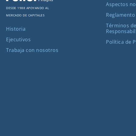
Aspectos no
Desde 1988 apoyando al
Reglamento
mercado de capitales
Términos de
Historia
Responsabil
Ejecutivos
Política de 
Trabaja con nosotros