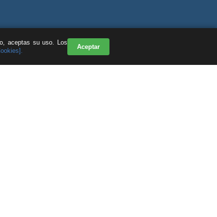
do, aceptas su uso. Los
Aceptar
Cookies].