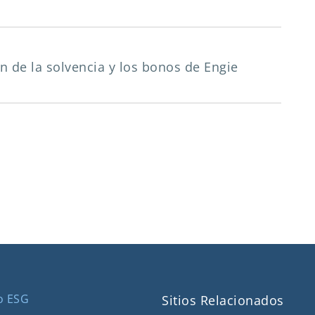
ión de la solvencia y los bonos de Engie
o ESG
Sitios Relacionados