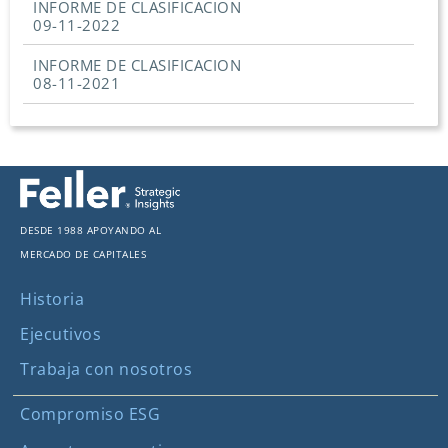
INFORME DE CLASIFICACION
09-11-2022
INFORME DE CLASIFICACION
08-11-2021
Desde 1988 apoyando al
mercado de capitales
Historia
Ejecutivos
Trabaja con nosotros
Compromiso ESG