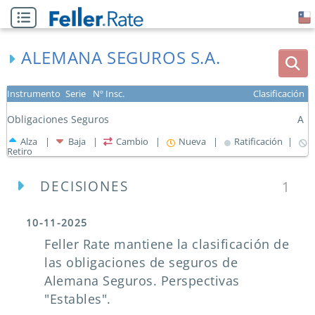
ALEMANA SEGUROS S.A.
Instrumento
Serie
Nº Insc.
Clasificación
Obligaciones Seguros
A
Alza |
Baja |
Cambio |
Nueva |
Ratificación |
Retiro
DECISIONES
1
10-11-2025
Feller Rate mantiene la clasificación de
las obligaciones de seguros de
Alemana Seguros. Perspectivas
"Estables".