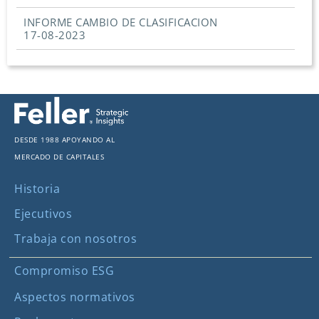
INFORME CAMBIO DE CLASIFICACION
17-08-2023
Desde 1988 apoyando al
mercado de capitales
Historia
Ejecutivos
Trabaja con nosotros
Compromiso ESG
Aspectos normativos