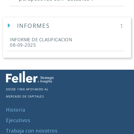
INFORMES
1
INFORME DE CLASIFICACION
08-09-2025
Desde 1988 apoyando al
mercado de capitales
Historia
Ejecutivos
Trabaja con nosotros