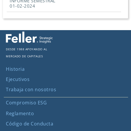
INFORME SEMESTRAL
01-02-2024
Desde 1988 apoyando al
mercado de capitales
Historia
Ejecutivos
Trabaja con nosotros
Compromiso ESG
Reglamento
Código de Conducta