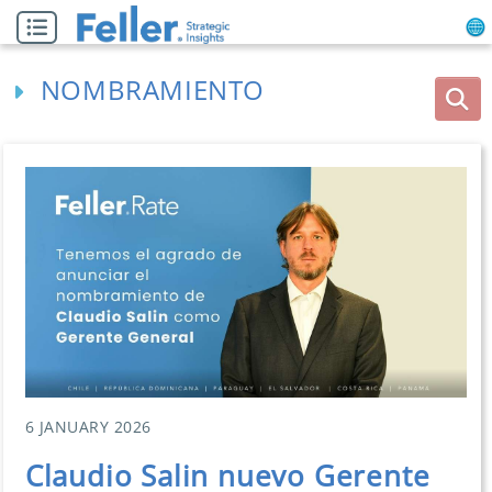
NOMBRAMIENTO
6 JANUARY 2026
Claudio Salin nuevo Gerente