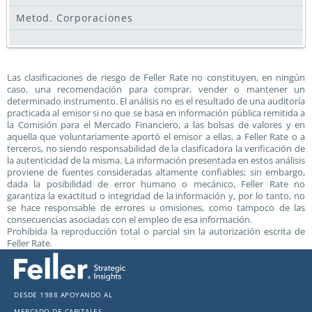
Metod. Corporaciones
Las clasificaciones de riesgo de Feller Rate no constituyen, en ningún
caso, una recomendación para comprar, vender o mantener un
determinado instrumento. El análisis no es el resultado de una auditoría
practicada al emisor si no que se basa en información pública remitida a
la Comisión para el Mercado Financiero, a las bolsas de valores y en
aquella que voluntariamente aportó el emisor a ellas, a Feller Rate o a
terceros, no siendo responsabilidad de la clasificadora la verificación de
la autenticidad de la misma. La información presentada en estos análisis
proviene de fuentes consideradas altamente confiables; sin embargo,
dada la posibilidad de error humano o mecánico, Feller Rate no
garantiza la exactitud o integridad de la información y, por lo tanto, no
se hace responsable de errores u omisiones, como tampoco de las
consecuencias asociadas con el empleo de esa información.
Prohibida la reproducción total o parcial sin la autorización escrita de
Feller Rate.
Desde 1988 apoyando al
mercado de capitales