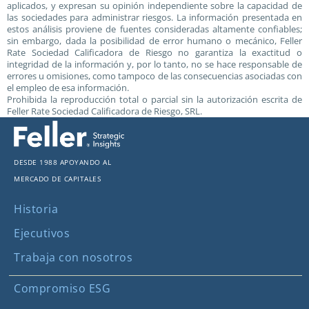
aplicados, y expresan su opinión independiente sobre la capacidad de
las sociedades para administrar riesgos. La información presentada en
estos análisis proviene de fuentes consideradas altamente confiables;
sin embargo, dada la posibilidad de error humano o mecánico, Feller
Rate Sociedad Calificadora de Riesgo no garantiza la exactitud o
integridad de la información y, por lo tanto, no se hace responsable de
errores u omisiones, como tampoco de las consecuencias asociadas con
el empleo de esa información.
Prohibida la reproducción total o parcial sin la autorización escrita de
Feller Rate Sociedad Calificadora de Riesgo, SRL.
Desde 1988 apoyando al
mercado de capitales
Historia
Ejecutivos
Trabaja con nosotros
Compromiso ESG