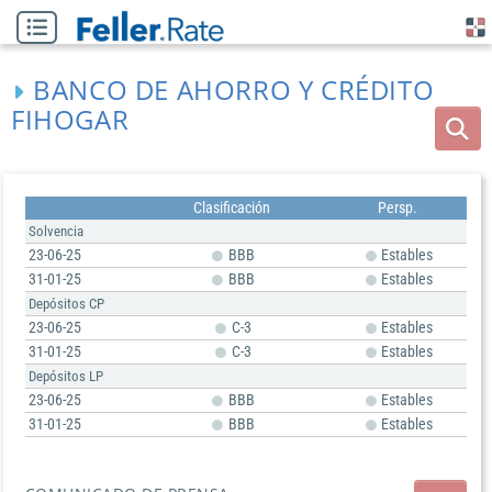
BANCO DE AHORRO Y CRÉDITO
FIHOGAR
Clasificación
Persp.
Solvencia
23-06-25
BBB
Estables
31-01-25
BBB
Estables
Depósitos CP
23-06-25
C-3
Estables
31-01-25
C-3
Estables
Depósitos LP
23-06-25
BBB
Estables
31-01-25
BBB
Estables