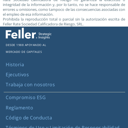
integridad de la información y, por lo tanto, no se hace responsable de
errores u omisiones, como tampoco de las consecuencias asociadas con
el empleo de esa información.
Prohibida la reproducción total o parcial sin la autorización escrita de
Feller Rate Sociedad Calificadora de Riesgo, SRL.
Desde 1988 apoyando al
mercado de capitales
Historia
Ejecutivos
Trabaja con nosotros
Compromiso ESG
Reglamento
Código de Conducta
Términos de Uso y Limitación de Responsabilidad