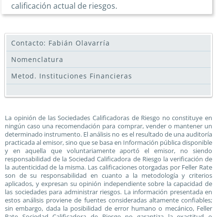
calificación actual de riesgos.
Contacto: Fabián Olavarría
Nomenclatura
Metod. Instituciones Financieras
La opinión de las Sociedades Calificadoras de Riesgo no constituye en
ningún caso una recomendación para comprar, vender o mantener un
determinado instrumento. El análisis no es el resultado de una auditoría
practicada al emisor, sino que se basa en Información pública disponible
y en aquella que voluntariamente aportó el emisor, no siendo
responsabilidad de la Sociedad Calificadora de Riesgo la verificación de
la autenticidad de la misma. Las calificaciones otorgadas por Feller Rate
son de su responsabilidad en cuanto a la metodología y criterios
aplicados, y expresan su opinión independiente sobre la capacidad de
las sociedades para administrar riesgos. La información presentada en
estos análisis proviene de fuentes consideradas altamente confiables;
sin embargo, dada la posibilidad de error humano o mecánico, Feller
Rate Sociedad Calificadora de Riesgo no garantiza la exactitud o