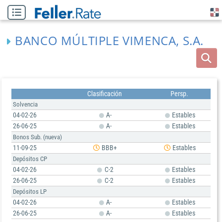
BANCO MÚLTIPLE VIMENCA, S.A.
Clasificación
Persp.
Solvencia
04-02-26
A-
Estables
26-06-25
A-
Estables
Bonos Sub. (nueva)
11-09-25
BBB+
Estables
Depósitos CP
04-02-26
C-2
Estables
26-06-25
C-2
Estables
Depósitos LP
04-02-26
A-
Estables
26-06-25
A-
Estables