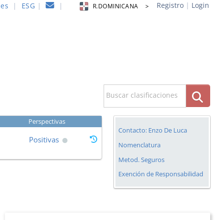
Registro
|
Login
nes
|
ESG
|
|
R.DOMINICANA >
Buscar clasificaciones
Perspectivas
Contacto: Enzo De Luca
Positivas
Nomenclatura
Metod. Seguros
Exención de Responsabilidad