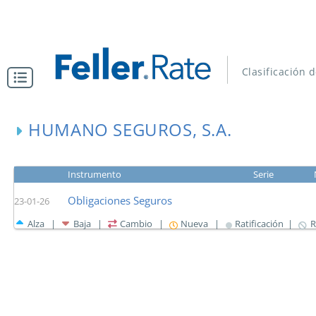
Clasificación 
HUMANO SEGUROS, S.A.
Instrumento
Serie
Obligaciones Seguros
23-01-26
Alza |
Baja |
Cambio |
Nueva |
Ratificación |
R