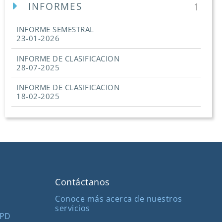
INFORMES
1
INFORME SEMESTRAL
23-01-2026
INFORME DE CLASIFICACION
28-07-2025
INFORME DE CLASIFICACION
18-02-2025
Contáctanos
Conoce más acerca de nuestros
servicios
MPD