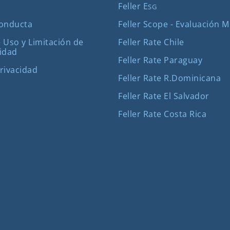
Feller E
SG
Feller Scope - Evaluación 
Conducta
Feller Rate Chile
 Uso y Limitación de
idad
Feller Rate Paraguay
Privacidad
Feller Rate R.Dominicana
Feller Rate El Salvador
Feller Rate Costa Rica