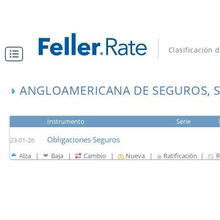
Clasificación 
ANGLOAMERICANA DE SEGUROS, S
Instrumento
Serie
Obligaciones Seguros
23-01-26
Alza |
Baja |
Cambio |
Nueva |
Ratificación |
R