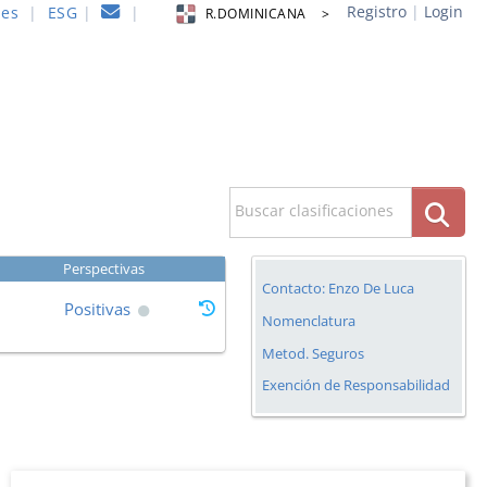
Registro
|
Login
nes
|
ESG
|
|
R.DOMINICANA >
Buscar clasificaciones
Perspectivas
Contacto: Enzo De Luca
Positivas
Nomenclatura
Metod. Seguros
Exención de Responsabilidad