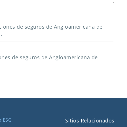
1
gaciones de seguros de Angloamericana de
.
aciones de seguros de Angloamericana de
.
o ESG
Sitios Relacionados