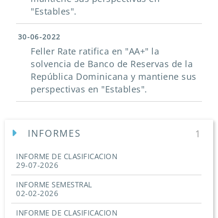
"Estables".
30-06-2022
Feller Rate ratifica en "AA+" la
solvencia de Banco de Reservas de la
República Dominicana y mantiene sus
perspectivas en "Estables".
INFORMES
1
INFORME DE CLASIFICACION
29-07-2026
INFORME SEMESTRAL
02-02-2026
INFORME DE CLASIFICACION