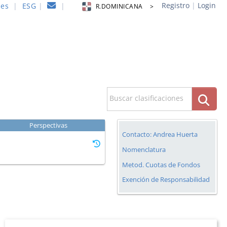
Registro
|
Login
nes
|
ESG
|
|
R.DOMINICANA >
Buscar clasificaciones
Perspectivas
Contacto: Andrea Huerta
Nomenclatura
Metod. Cuotas de Fondos
Exención de Responsabilidad