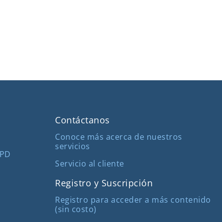
Contáctanos
Conoce más acerca de nuestros
servicios
MPD
Servicio al cliente
Registro y Suscripción
Registro para acceder a más contenido
(sin costo)