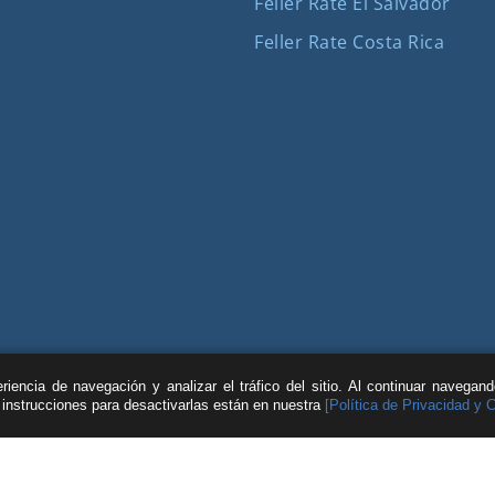
Feller Rate El Salvador
Feller Rate Costa Rica
iencia de navegación y analizar el tráfico del sitio. Al continuar navegan
s instrucciones para desactivarlas están en nuestra
[Política de Privacidad y 
| © Feller Rate |