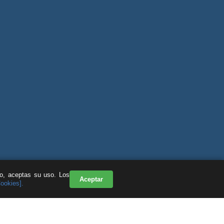
do, aceptas su uso. Los
Aceptar
Cookies].